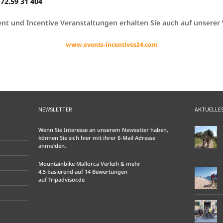
172.59 31 404
nt und Incentive Veranstaltungen erhalten Sie auch auf unserer
www.events-incentives24.com
NEWSLETTER
AKTUELLE
Wenn Sie Interesse an unserem Newsetter haben,
können Sie sich hier mit ihrer E-Mail Adresse
anmelden.
Mountainbike Mallorca Verleih & mehr
4.5
basierend auf
14
Bewertungen
auf
Tripadvisor.de