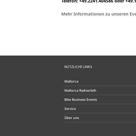
Telefon:
+49.2241.404586
oder
+49.
Mehr Informationen zu unseren Eve
NÜTZLICHE LINKS
Mallorca
Mallorca Radverleih
Bike Business Events
Service
Über uns