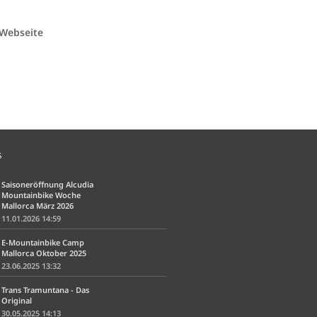
 Webseite
S
Saisoneröffnung Alcudia
Mountainbike Woche
Mallorca März 2026
11.01.2026 14:59
E-Mountainbike Camp
Mallorca Oktober 2025
23.06.2025 13:32
Trans Tramuntana - Das
Original
30.05.2025 14:13