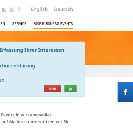
English
Deutsch
SEN
SERVICE
BIKE BUSINESS EVENTS
Erfassung Ihrer Interessen
schutzerklärung.
AINBIKE-
en.
Nein
Ja
Events in wirkungsvolles
uf Mallorca unterstützen wir Sie