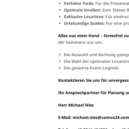
Perfekte Trails:
Für die Präsenta
Optimale Straßen:
Zum Testen I
Exklusive Locations:
Für eindruc
Ortskundige Guides:
Für eine pr
Alles aus einer Hand – Stressfrei z
Wir kümmern uns um:
Die Auswahl und Buchung geeign
Die Wahl der optimalen Location
Die gesamte Event-Logistik.
Kontaktieren Sie uns für unvergessl
Ihr Ansprechpartner für Planung 
Herr Michael Nies
E-Mail: michael.nies@vamos24.co