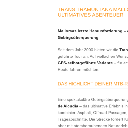
TRANS TRAMUNTANA MALLO
ULTIMATIVES ABENTEUER
Mallorcas letzte Herausforderung –
Gebirgsüberquerung
Seit dem Jahr 2000 bieten wir die
Tran
geführte Tour an. Auf vielfachen Wunsc
GPS-selbstgeführte Variante
– für ec
Route fahren möchten.
DAS HIGHLIGHT DEINER MTB-R
Eine spektakuläre Gebirgsüberquerun
de Alcudia
– das ultimative Erlebnis 
kombiniert Asphalt, Offroad-Passagen, 
Trageabschnitte. Die Strecke fordert K
aber mit atemberaubenden Naturerleb