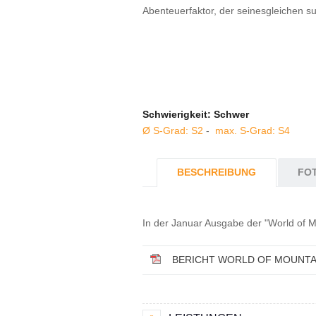
Abenteuerfaktor, der seinesgleichen su
Schwierigkeit: Schwer
Ø S-Grad: S2
-
max. S-Grad: S4
BESCHREIBUNG
FO
In der Januar Ausgabe der "World of Mo
BERICHT WORLD OF MOUNTA