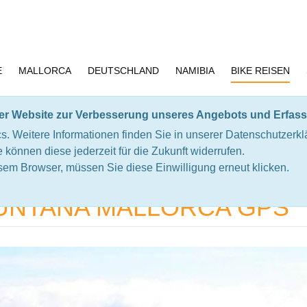
E
MALLORCA
DEUTSCHLAND
NAMIBIA
BIKE REISEN
rer Website zur Verbesserung unseres Angebots und Erfass
S
s. Weitere Informationen finden Sie in unserer Datenschutzerkl
Sie können diese jederzeit für die Zukunft widerrufen.
sem Browser, müssen Sie diese Einwilligung erneut klicken.
ana Mallorca GPS
UNTANA MALLORCA GPS