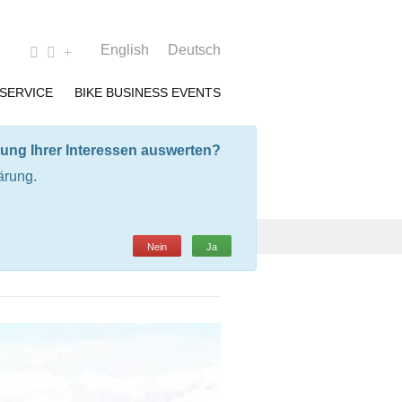
English
Deutsch
SERVICE
BIKE BUSINESS EVENTS
ung Ihrer Interessen auswerten?
ärung.
Nein
Ja