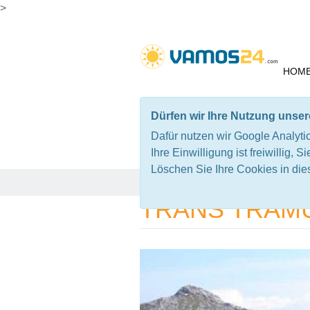
>
HOM
Dürfen wir Ihre Nutzung unse
BIKEREISEN DETAIL
Dafür nutzen wir Google Analytic
Ihre Einwilligung ist freiwillig, 
Löschen Sie Ihre Cookies in die
Vamos24 - de
Bike Reisen
Trans Tramunt
TRANS TRAM