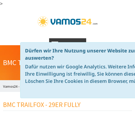
>
NAVIGATION
Dürfen wir Ihre Nutzung unserer Website zu
auswerten?
BMC TRAILFOX 29ER
Dafür nutzen wir Google Analytics. Weitere In
Ihre Einwilligung ist freiwillig, Sie können die
Löschen Sie Ihre Cookies in diesem Browser, mü
Vamos24 - en
Majorca
Rental Bikes Majorca
Mountainbikes
BMC Trailfox 29er
BMC TRAILFOX - 29ER FULLY