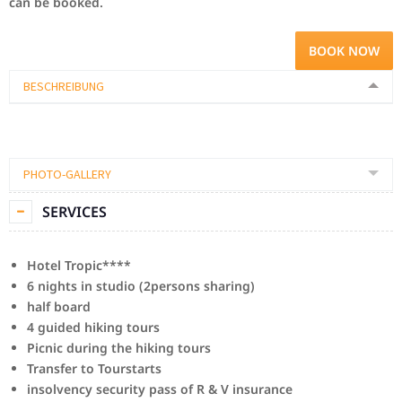
can be booked.
BOOK NOW
BESCHREIBUNG
PHOTO-GALLERY
SERVICES
Hotel Tropic****
6 nights in studio (2persons sharing)
half board
4 guided hiking tours
Picnic during the hiking tours
Transfer to Tourstarts
insolvency security pass of R & V
insurance