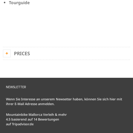
Tourguide
PRICES
NEWSLETTER
Wenn Sie Interesse an unserem Newsetter haben, können Sie sich hier mit
ihrer E-Mail Adresse anmelden.
Mountainbike Mallorca Verleih & mehr
4.5
basierend auf
14
Bewertungen
auf
Tripadvisor.de