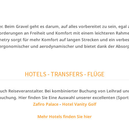
r. Beim Gravel geht es darum, auf alles vorbereitet zu sein, egal
forderungen an Freiheit und Komfort mit einem leichteren Rahme
etry sorgt für mehr Komfort auf langen Strecken und ein verbes
t ergonomischer und aerodynamischer und bietet dank der Absorp
HOTELS
- TRANSFERS -
FLÜGE
uch Reiseveranstalter. Bei kombinierter Buchung von Leihrad u
buchung. Hier finden Sie Eine Auswahl unserer excellenten (Sport
Zafiro Palace
-
Hotel Vanity Golf
Mehr Hotels finden Sie hier