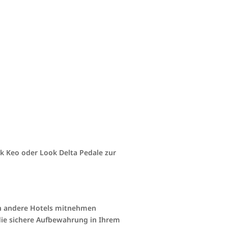
ok Keo oder Look Delta Pedale zur
in andere Hotels mitnehmen
s die sichere Aufbewahrung in Ihrem