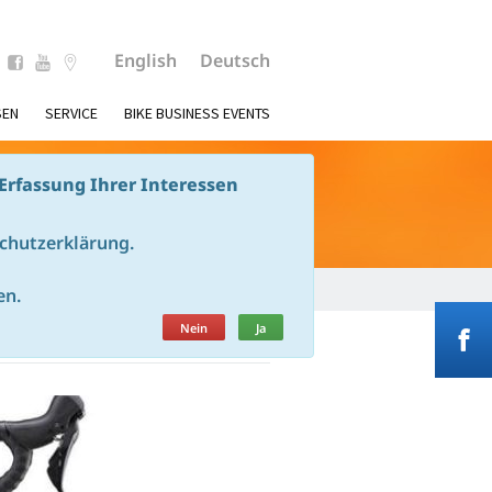
English
Deutsch
SEN
SERVICE
BIKE BUSINESS EVENTS
Erfassung Ihrer Interessen
schutzerklärung.
en.
Nein
Ja