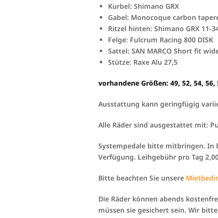
Kurbel: Shimano GRX
Gabel: Monocoque carbon tapere
Ritzel hinten: Shimano GRX 11-3
Felge: Fulcrum Racing 800 DISK
Sattel: SAN MARCO Short fit wid
Stütze: Raxe Alu 27,5
vorhandene Größen: 49, 52, 54, 56, 
Ausstattung kann geringfügig varii
Alle Räder sind ausgestattet mit: 
Systempedale bitte mitbringen. In 
Verfügung. Leihgebühr pro Tag 2,00
Bitte beachten Sie unsere
Mietbedi
Die Räder können abends kostenfre
müssen sie gesichert sein. Wir bitt