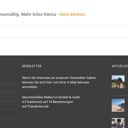
nusmäßig. Mehr Infos hierzu -
bitte klicken
.
NEWSLETTER
AKTUELLE
Wenn Sie Interesse an unserem Newsetter haben,
können Sie sich hier mit ihrer E-Mail Adresse
anmelden.
Mountainbike Mallorca Verleih & mehr
4.5
basierend auf
14
Bewertungen
auf
Tripadvisor.de