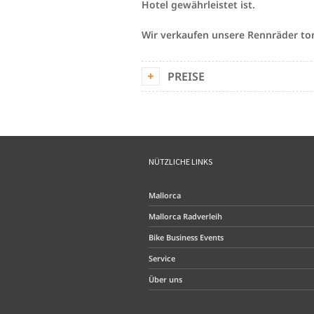
Hotel gewährleistet ist.
Wir verkaufen unsere Rennräder to
PREISE
NÜTZLICHE LINKS
Mallorca
Mallorca Radverleih
Bike Business Events
Service
Über uns