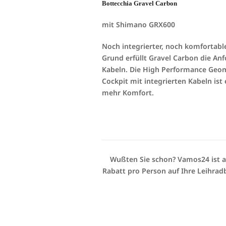
Bottecchia Gravel Carbon
mit Shimano GRX600
Noch integrierter, noch komfortable
Grund erfüllt Gravel Carbon die An
Kabeln. Die High Performance Geom
Cockpit mit integrierten Kabeln is
mehr Komfort.
Wußten Sie schon? Vamos24 ist a
Rabatt pro Person auf Ihre Leihrad